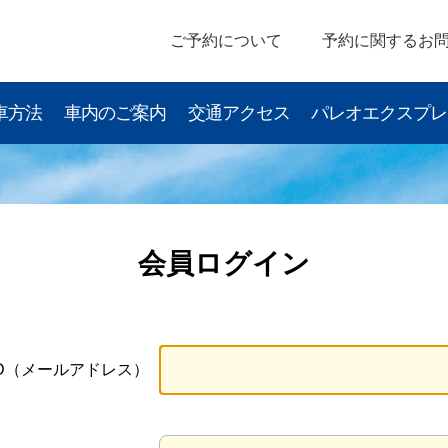
ご予約について
予約に関するお
車方法
車内のご案内
交通アクセス
パレオエクスプレ
会員ログイン
ID（メールアドレス）