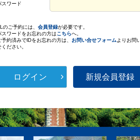
パスワード
SLのご予約には、
会員登録
が必要です。
パスワードをお忘れの方は
こちら
へ。
ご予約済みでIDをお忘れの方は、
お問い合せフォーム
よりお問
せください。
新規会員登録