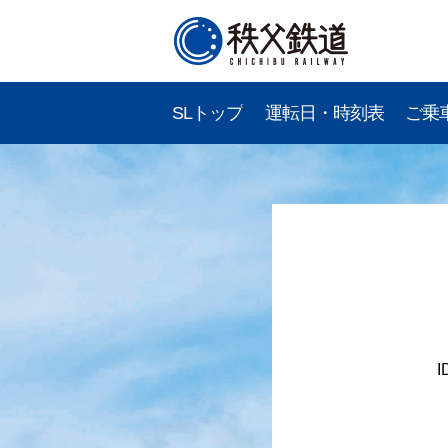
SLトップ
運転日・時刻表
ご乗